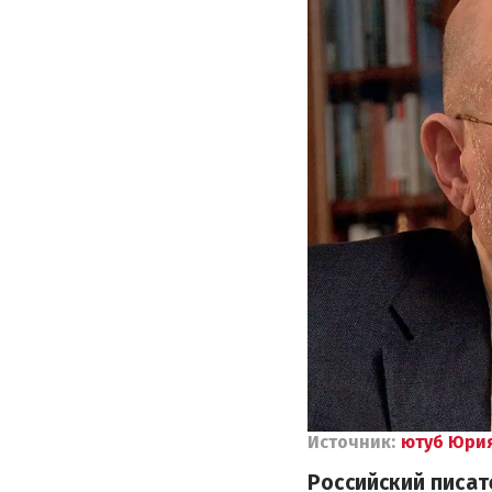
Источник:
ютуб Юрия
Российский писа