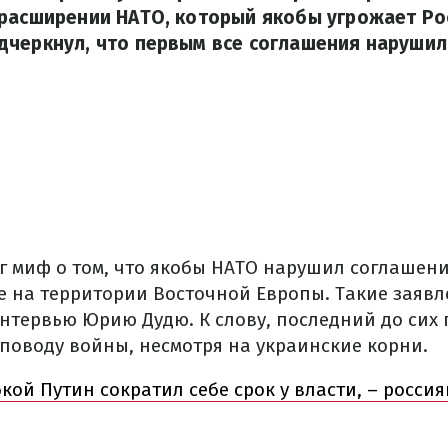
расширении НАТО, который якобы угрожает Ро
черкнул, что первым все соглашения нарушил
г миф о том, что якобы НАТО нарушил соглашени
 на территории Восточной Европы. Такие заявл
интервью Юрию Дудю. К слову, последний до сих 
поводу войны, несмотря на украинские корни.
кой Путин сократил себе срок у власти, – росси