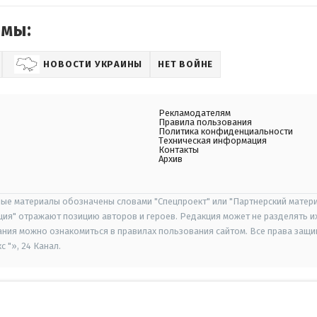
емы:
НОВОСТИ УКРАИНЫ
НЕТ ВОЙНЕ
Рекламодателям
Правила пользования
Политика конфиденциальности
Техническая информация
Контакты
Архив
ые материалы обозначены словами "Спецпроект" или "Партнерский матери
иция" отражают позицию авторов и героев. Редакция может не разделять и
ания можно ознакомиться в правилах пользования сайтом. Все права защ
 "», 24 Канал.