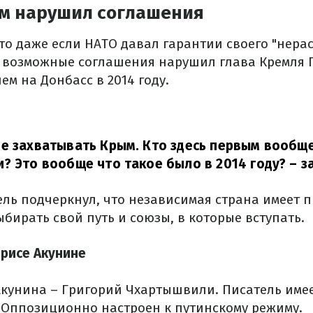
м нарушил соглашения
то даже если НАТО давал гарантии своего "нерас
 возможные соглашения нарушил глава Кремля 
м на Донбасс в 2014 году.
е захватывать Крым. Кто здесь первым вообщ
? Это вообще что такое было в 2014 году?
– з
ель подчеркнул, что независимая страна имеет 
бирать свой путь и союзы, в которые вступать.
орисе Акунине
кунина – Григорий Чхартышвили. Писатель имее
 Оппозиционно настроен к путинскому режиму.