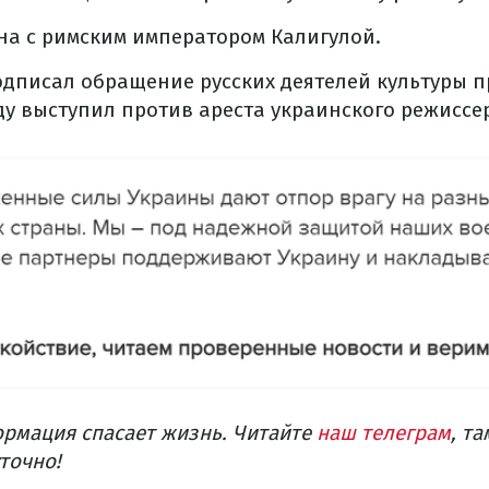
на с римским императором Калигулой.
подписал обращение русских деятелей культуры 
оду выступил против ареста украинского режиссе
рмация спасает жизнь. Читайте
наш телеграм
, т
точно!