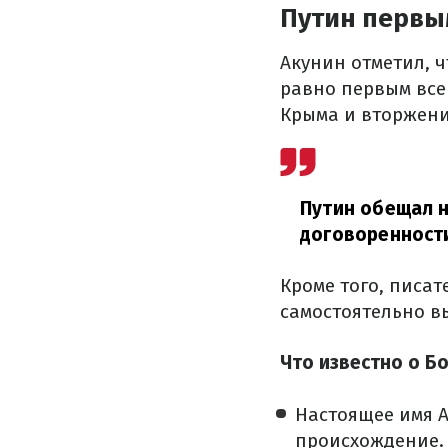
Путин первы
Акунин отметил, ч
равно первым все
Крыма и вторжение
Путин обещал н
договоренности
Кроме того, писат
самостоятельно вы
Что известно о Б
Настоящее имя А
происхождение.