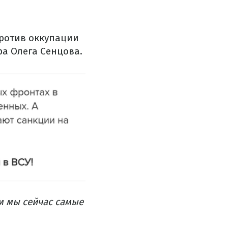
против оккупации
ра Олега Сенцова.
ам мы сейчас самые