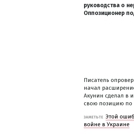
руководства о не
Оппозиционер под
Писатель опровер
начал расширение
Акунин сделал в 
свою позицию по 
Этой ошиб
ЗАМЕТЬТЕ
войне в Украине