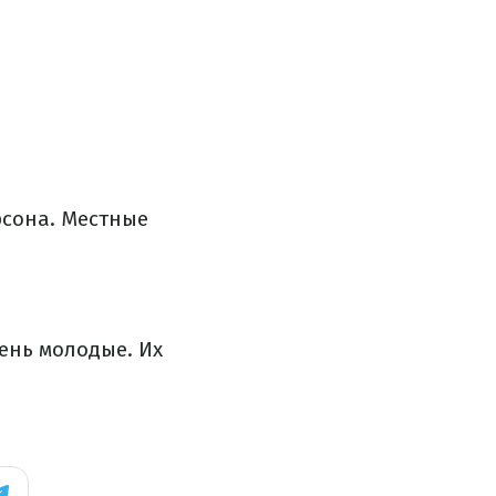
рсона. Местные
ень молодые. Их