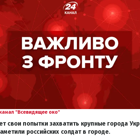
канал "Всевидящее око"
т свои попытки захватить крупные города Ук
заметили российских солдат в городе.