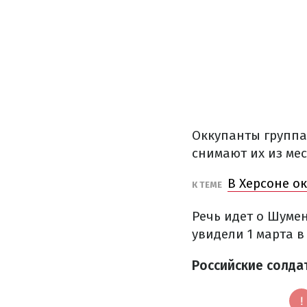
Оккупанты группа
снимают их из мес
В Херсоне о
К ТЕМЕ
Речь идет о Шуме
увидели 1 марта в 
Российские солда