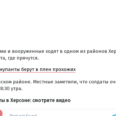
ми и вооруженные ходят в одном из районов Хе
та, где прячутся.
ккупанты берут в плен прохожих
нском районе. Местные заметили, что солдаты оч
8:30 утра.
ты в Херсоне: смотрите видео