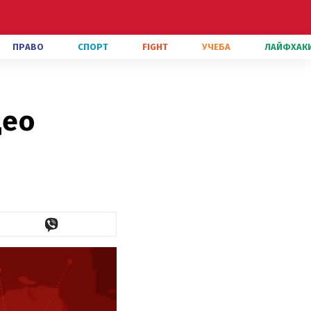
ПРАВО
СПОРТ
FIGHT
УЧЕБА
ЛАЙФХАК
део