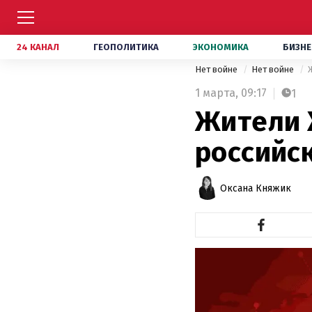
24 КАНАЛ
ГЕОПОЛИТИКА
ЭКОНОМИКА
БИЗНЕ
Нет войне
Нет войне
1 марта,
09:17
1
Жители 
российск
Оксана Княжик