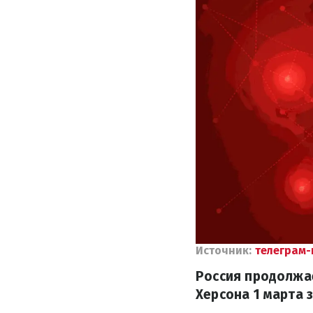
Источник:
телеграм-
Россия продолжае
Херсона 1 марта 