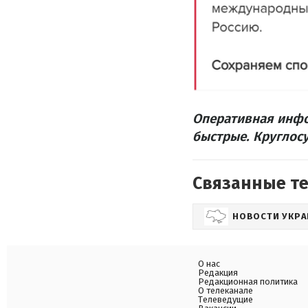
Оперативная инфо
быстрые. Круглосу
Связанные т
НОВОСТИ УКР
О нас
Редакция
Редакционная политика
О телеканале
Телеведущие