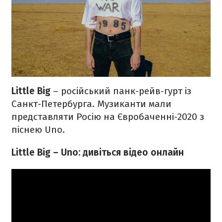
Little Big
– російський панк-рейв-гурт із
Санкт-Петербурга. Музиканти мали
представляти Росію на Євробаченні-2020 з
піснею Uno.
Little Big – Uno: дивіться відео онлайн