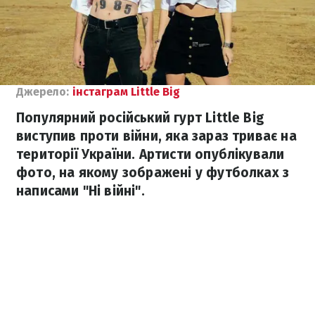
Джерело:
інстаграм Little Big
Популярний російський гурт Little Big
виступив проти війни, яка зараз триває на
території України. Артисти опублікували
фото, на якому зображені у футболках з
написами "Ні війні".