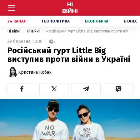
24 КАНАЛ
ГЕОПОЛІТИКА
ЕКОНОМІКА
БІЗНЕС
Ні війні
Ні війні
Російський гурт Little Big виступив проти війни в Україні
29 березня,
13:30
2
Російський гурт Little Big
виступив проти війни в Україні
Христина Кобак