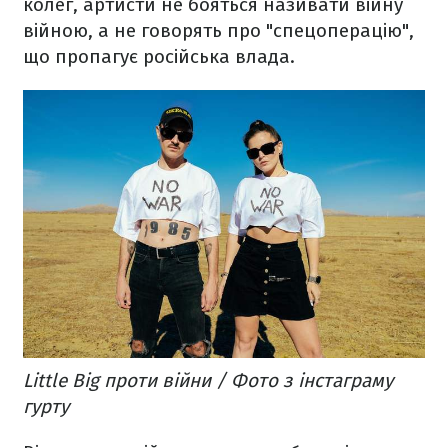
колег, артисти не бояться називати війну
війною, а не говорять про "спецоперацію",
що пропагує російська влада.
Little Big проти війни / Фото з інстаграму
гурту