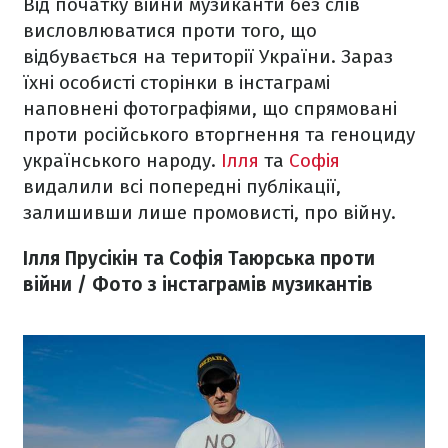
Від початку війни музиканти без слів
висловлюватися проти того, що
відбувається на території України. Зараз
їхні особисті сторінки в інстаграмі
наповнені фотографіями, що спрямовані
проти російського вторгнення та геноциду
українського народу.
Ілля
та
Софія
видалили всі попередні публікації,
залишивши лише промовисті, про війну.
Ілля Прусікін та Софія Таюрська проти
війни / Фото з інстаграмів музикантів